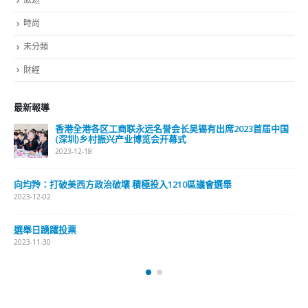
時尚
未分類
財經
最新報導
香港全港各区工商联永远名誉会长吴锡有出席2023首届中国
(深圳)乡村振兴产业博览会开幕式
2023-12-18
向均羚：打破美西方政治破壞 積極投入1210區議會選舉
2023-12-02
選舉日踴躍投票
2023-11-30