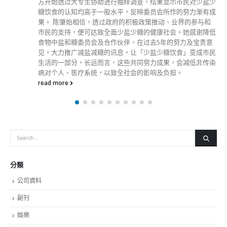
關於這個網站
這裡是個適合自我介紹、推薦相關網站或在內容中納入工作經歷/工作人
員名單的地方。
Get In Touch
ABOUT US
Lorem ipsum dolor sit amet, consectetur adipiscing elit. Donec eu
pulvinar magna semper scelerisque.
Praesent venenatis turpis vitae purus semper, eget sagittis velit
venenatis ptent taciti sociosqu ad litora…
VIEW MORE
RECENT POSTS
香港全港各区工商联永远名誉会长吴锡有出席2023首届中国
(深圳)乡村振兴产业博览会开幕式