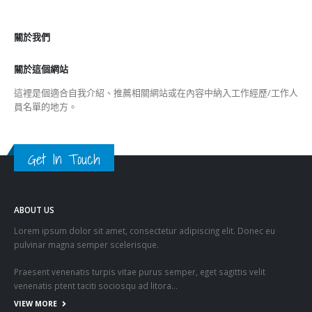
© Copyright 2019. All Rights Reserved.