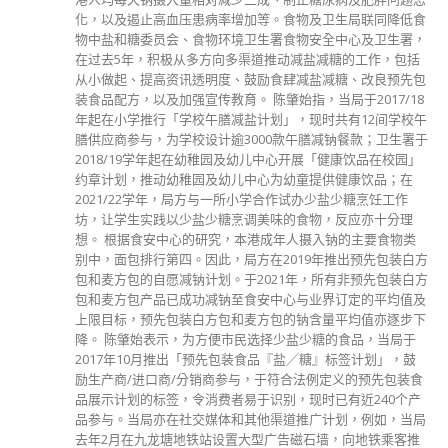
read more
分類
公司資料
副刊
娛樂
新聞
旅遊
時尚