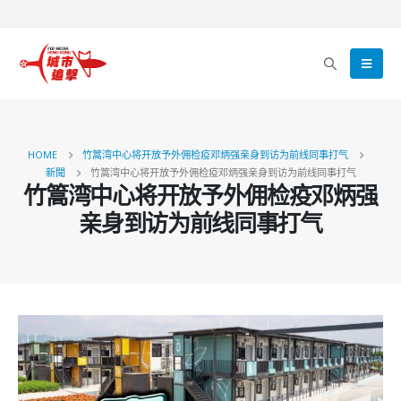
HOME
竹篙湾中心将开放予外佣检疫邓炳强亲身到访为前线同事打气
新聞
竹篙湾中心将开放予外佣检疫邓炳强亲身到访为前线同事打气
竹篙湾中心将开放予外佣检疫邓炳强
亲身到访为前线同事打气