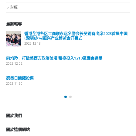
2023-01-31
關於我們
關於這個網站
這裡是個適合自我介紹、推薦相關網站或在內容中納入工作經歷/工作人
員名單的地方。
Get In Touch
ABOUT US
Lorem ipsum dolor sit amet, consectetur adipiscing elit. Donec eu
pulvinar magna semper scelerisque.