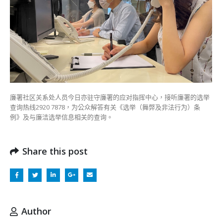
廉署社区关系处人员今日亦驻守廉署的应对指挥中心，接听廉署的选举
查询热线2920 7878，为公众解答有关《选举（舞弊及非法行为）条
例》及与廉洁选举信息相关的查询。
Share this post
Author