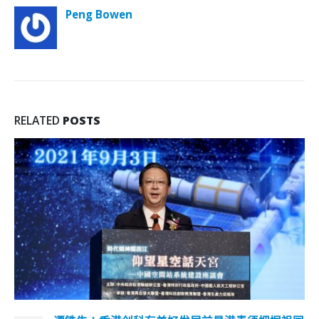
Peng Bowen
RELATED
POSTS