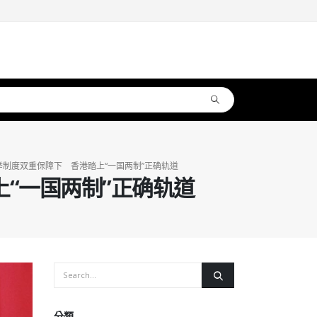
制度双重保障下 香港踏上“一国两制”正确轨道
“一国两制”正确轨道
分類