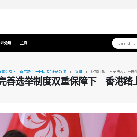
未分類
主頁
重保障下 香港踏上“一国两制”正确轨道
新聞
林郑月娥：国安法及完善选举
完善选举制度双重保障下 香港踏上