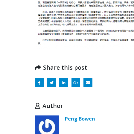
Share this post
Author
Peng Bowen