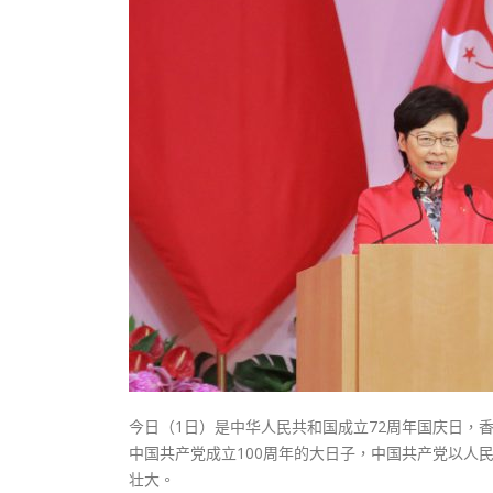
式
抹黑候
2023-12-18
2023-11-
向均羚：打破美西方政治破壞 積極投入
1210區議會選舉
2023-12-02
選舉日踴躍投票
2023-11-30
今日（1日）是中华人民共和国成立72周年国庆日，
中国共产党成立100周年的大日子，中国共产党以人
壮大。