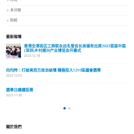
旅遊
時尚
未分類
財經
最新報導
香港全港各区工商联永远名誉会长吴锡有出席2023首届中国
(深圳)乡村振兴产业博览会开幕式
2023-12-18
向均羚：打破美西方政治破壞 積極投入1210區議會選舉
2023-12-02
選舉日踴躍投票
2023-11-30