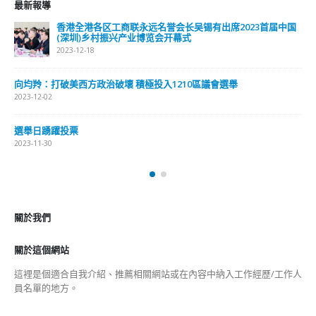
最新報導
香港全港各区工商联永远名誉会长吴锡有出席2023首届中国
(深圳)乡村振兴产业博览会开幕式
2023-12-18
向均羚：打破美西方政治破壞 積極投入1210區議會選舉
2023-12-02
選舉日踴躍投票
2023-11-30
關於我們
關於這個網站
這裡是個適合自我介紹、推薦相關網站或在內容中納入工作經歷/工作人
員名單的地方。