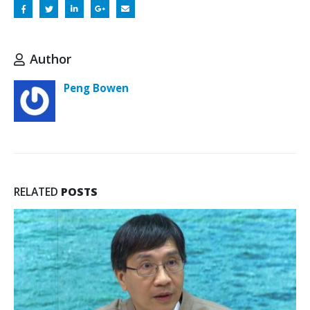
Author
Peng Bowen
RELATED
POSTS