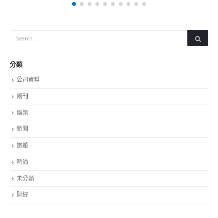
分類
公司資料
副刊
娛樂
新聞
旅遊
時尚
未分類
財經