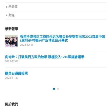
最新報導
香港全港各区工商联永远名誉会长吴锡有出席2023首届中国
(深圳)乡村振兴产业博览会开幕式
2023-12-18
向均羚：打破美西方政治破壞 積極投入1210區議會選舉
2023-12-02
選舉日踴躍投票
2023-11-30
關於我們
關於這個網站
這裡是個適合自我介紹、推薦相關網站或在內容中納入工作經歷/工作人