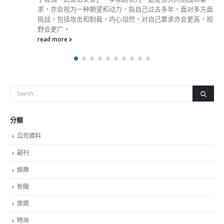
年，面对多方面
求亦会更高，视
分類
公司資料
副刊
娛樂
新聞
旅遊
時尚
未分類
財經