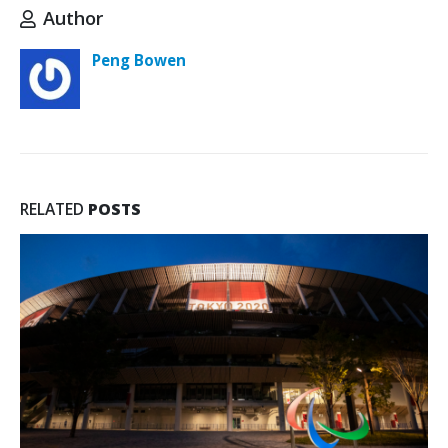
Author
Peng Bowen
RELATED
POSTS