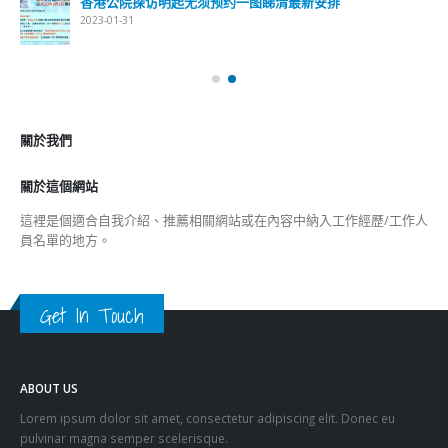
香港公院探访明起无须预约一图睇清最新安排
2023-01-31
關於我們
關於這個網站
這裡是個適合自我介紹、推薦相關網站或在內容中納入工作經歷/工作人
員名單的地方。
Get In Touch
ABOUT US
Lorem ipsum dolor sit amet, consectetur adipiscing elit. Donec eu
pulvinar magna semper scelerisque.