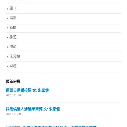
副刊
娛樂
新聞
旅遊
時尚
未分類
財經
最新報導
選舉日踴躍投票 文: 朱家健
2023-11-30
抹黑候選人涉選舉舞弊 文: 朱家健
2023-11-30