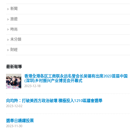
新聞
旅遊
時尚
未分類
財經
最新報導
香港全港各区工商联永远名誉会长吴锡有出席2023首届中国
(深圳)乡村振兴产业博览会开幕式
2023-12-18
向均羚：打破美西方政治破壞 積極投入1210區議會選舉
2023-12-02
選舉日踴躍投票
2023-11-30