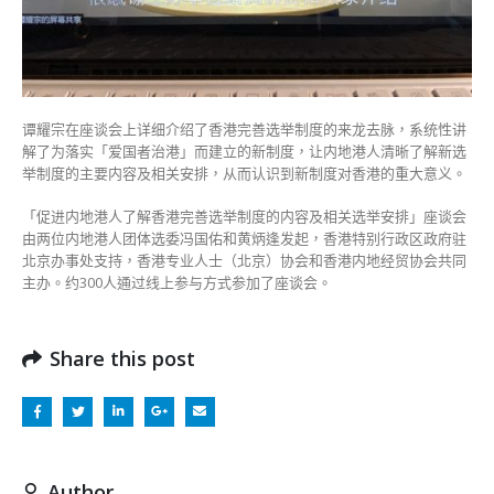
谭耀宗在座谈会上详细介绍了香港完善选举制度的来龙去脉，系统性讲
解了为落实「爱国者治港」而建立的新制度，让内地港人清晰了解新选
举制度的主要内容及相关安排，从而认识到新制度对香港的重大意义。
「促进内地港人了解香港完善选举制度的内容及相关选举安排」座谈会
由两位内地港人团体选委冯国佑和黄炳逢发起，香港特别行政区政府驻
北京办事处支持，香港专业人士（北京）协会和香港内地经贸协会共同
主办。约300人通过线上参与方式参加了座谈会。
Share this post
Author