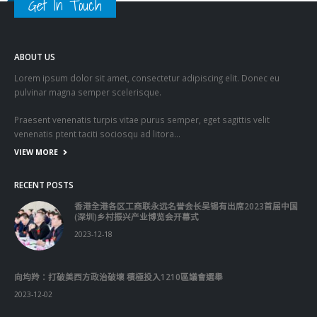
Get In Touch
ABOUT US
Lorem ipsum dolor sit amet, consectetur adipiscing elit. Donec eu
pulvinar magna semper scelerisque.
Praesent venenatis turpis vitae purus semper, eget sagittis velit
venenatis ptent taciti sociosqu ad litora…
VIEW MORE
RECENT POSTS
香港全港各区工商联永远名誉会长吴锡有出席2023首届中国
(深圳)乡村振兴产业博览会开幕式
2023-12-18
向均羚：打破美西方政治破壞 積極投入1210區議會選舉
2023-12-02