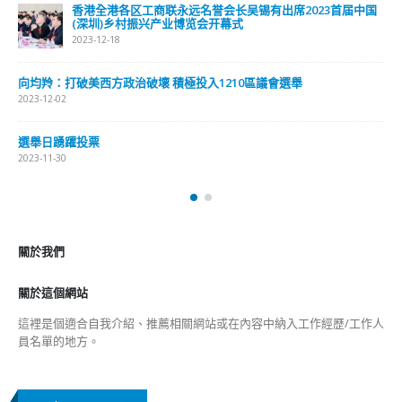
選舉日踴躍投票 文: 朱家健
2023-11-30
抹黑候選人涉選舉舞弊 文: 朱家健
2023-11-30
香港公院探访明起无须预约一图睇清最新安排
2023-01-31
關於我們
關於這個網站
這裡是個適合自我介紹、推薦相關網站或在內容中納入工作經歷/工作人
員名單的地方。