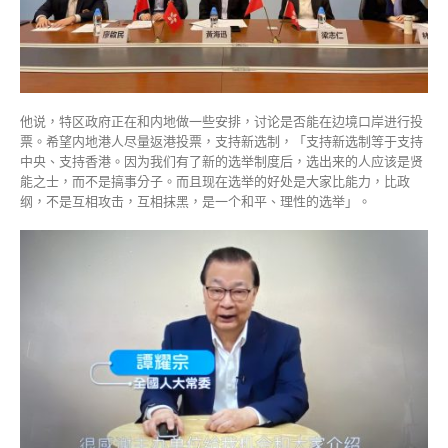
他说，特区政府正在和内地做一些安排，讨论是否能在边境口岸进行投
票。希望内地港人尽量返港投票，支持新选制，「支持新选制等于支持
中央、支持香港。因为我们有了新的选举制度后，选出来的人应该是贤
能之士，而不是搞事分子。而且现在选举的好处是大家比能力，比政
纲，不是互相攻击，互相抹黑，是一个和平、理性的选举」。