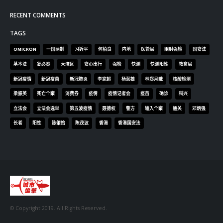
RECENT COMMENTS
TAGS
OMICRON
一国两制
习近平
何柏良
内地
医管局
围封强检
国安法
基本法
复必泰
大湾区
安心出行
强检
快测
快测阳性
教育局
新冠疫情
新冠疫苗
新冠肺炎
李家超
杨润雄
林郑月娥
核酸检测
梁振英
死亡个案
消费券
疫情
疫情记者会
疫苗
确诊
科兴
立法会
立法会选举
第五波疫情
聂德权
警方
输入个案
通关
邓炳强
长者
阳性
陈肇始
陈茂波
香港
香港国安法
© Copyright 2019. All Rights Reserved.