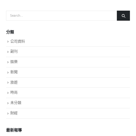
分類
公司資料
副刊
娛樂
新聞
旅遊
時尚
未分類
財經
最新報導