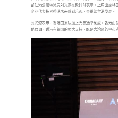
部驻港公署特派员刘光源在致辞时表示，上周出席特
企业代表指对香港未来感到乐观，会继续留港发展。
刘光源表示，香港国安法加上完善选举制度，香港由
他强调，香港有祖国的强大支持，既是大湾区的中心