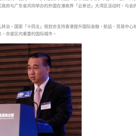
区政府与广东省共同举办的外国在港商界「云参访」大湾区活动时，与会
乱转治，国家「十四五」规划亦支持香港提升国际金融、航运、贸易中心
点，亦是区内重要的国际城市。