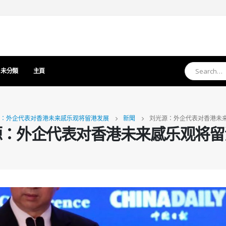
未分類
主頁
：外企代表对香港未来感乐观将留港发展
新聞
刘光源：外企代表对香港未
源：外企代表对香港未来感乐观将留