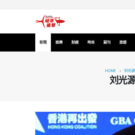
新聞
娛樂
財經
時尚
副刊
旅遊
HOME
刘光源
刘光