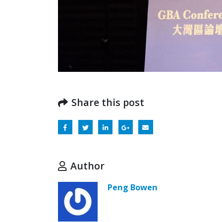
Share this post
Author
Peng Bowen