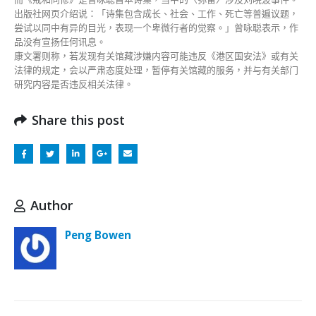
出版社网页介绍说：「诗集包含成长、社会、工作、死亡等普遍议题，
尝试以同中有异的目光，表现一个卑微行者的觉察。」曾咏聪表示，作
品没有宣扬任何讯息。
康文署则称，若发现有关馆藏涉嫌内容可能违反《港区国安法》或有关
法律的规定，会以严肃态度处理，暂停有关馆藏的服务，并与有关部门
研究内容是否违反相关法律。
Share this post
Author
Peng Bowen