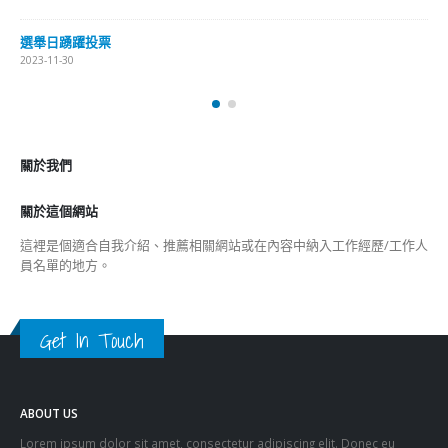
選舉日踴躍投票
2023-11-30
關於我們
關於這個網站
這裡是個適合自我介紹、推薦相關網站或在內容中納入工作經歷/工作人
員名單的地方。
Get In Touch
ABOUT US
Lorem ipsum dolor sit amet, consectetur adipiscing elit. Donec eu