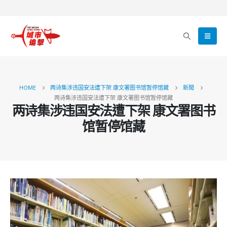
HOME
两诗集涉违国安法遭下架 康文署图书馆暂停馆藏
新聞
两诗集涉违国安法遭下架 康文署图书馆暂停馆藏
两诗集涉违国安法遭下架 康文署图书
馆暂停馆藏