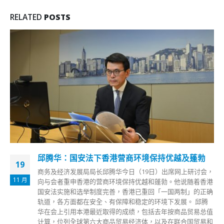
RELATED
POSTS
邱腾华：国安法下香港营商环境保持优越及蓬勃
19
商务及经济发展局局长邱腾华今日（19日）出席网上研讨会，
11 月
向与会者重申香港的营商环境保持优越和蓬勃。他说随着香港
国安法实施和选举制度完善，香港已重回「一国两制」的正确
轨道，各方面都在安全、有保障和稳定的环境下发展。 邱腾
华在会上引用本港最近取得的成绩，包括去年按商品贸易总值
计算，位列全球第六大商品贸易经济体，以及在联合国贸易和