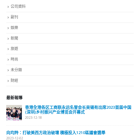
公司資料
副刊
娛樂
新聞
旅遊
時尚
未分類
財經
最新報導
香港全港各区工商联永远名誉会长吴锡有出席2023首届中国
(深圳)乡村振兴产业博览会开幕式
2023-12-18
向均羚：打破美西方政治破壞 積極投入1210區議會選舉
2023-12-02