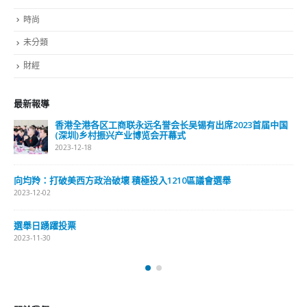
時尚
未分類
財經
最新報導
香港全港各区工商联永远名誉会长吴锡有出席2023首届中国
(深圳)乡村振兴产业博览会开幕式
2023-12-18
向均羚：打破美西方政治破壞 積極投入1210區議會選舉
2023-12-02
選舉日踴躍投票
2023-11-30