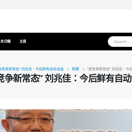
未分類
主頁
真竞争新常态” 刘兆佳：今后鲜有自动当选
新聞
“真竞争新常态” 刘兆佳：今
竞争新常态” 刘兆佳：今后鲜有自