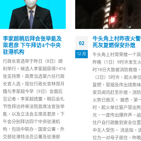
李家超稍后拜会张举能及
牛头角上村昨夜火警
02
梁君彦 下午拜访4个中央
死灰复燃保安扑熄
驻港机构
12 月
牛头角上村常荣楼一个高
行政长官选举于昨日（8日）顺
昨晚（1日）9时许发生火
利举行。候选人李家超获得1416
时18分大致被消防救熄
张支持票，高票当选第六任行政
（2日）5时许，起火单
长官人选。现任行政长官林郑月
复燃，冒烟及传出烧焦味
娥与李家超今早（9日）会面后
安员闻讯赶至扑熄，消防
见记者。李家超透露，稍后会礼
火势已熄灭。 据悉，第
节性拜访终审法院首席法官张举
时，起火单位窗户冒出熊
能，以及立法会主席梁君彦，下
光，一度传出爆炸声。逾1
午会分别拜访四个中央驻港机
住户自行疏散到安全位置
构，包括中联办、国安公署、外
中无人受伤。 消息指，
交部驻港特派员公署及驻港部
位为一对母子居住，昨晚