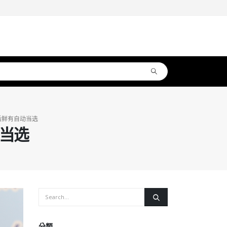
后鲜有自动当选
动当选
分類