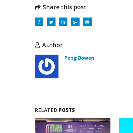
Share this post
Author
Peng Bowen
RELATED
POSTS