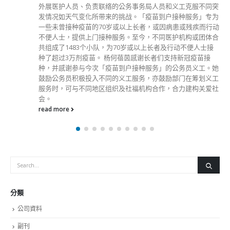
分類
公司資料
副刊
娛樂
新聞
旅遊
時尚
未分類
財經
最新報導