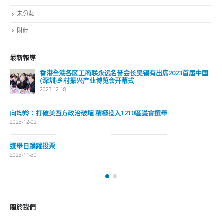
023首届中国
選舉日踴躍投票 文: 朱家健
2023-11-30
抹黑候選人涉選舉舞弊 文: 朱家健
舉
2023-11-30
香港公院探访明起无须预约一图睇清最新安排
2023-01-31
關於我們
關於這個網站
這裡是個適合自我介紹、推薦相關網站或在內容中納入工作經歷/工作人
員名單的地方。