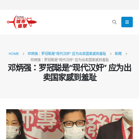
HOME
邓炳强：罗冠聪是“现代汉奸” 应为出卖国家感到羞耻
新聞
邓炳强：罗冠聪是“现代汉奸” 应为出卖国家感到羞耻
邓炳强：罗冠聪是“现代汉奸” 应为出
卖国家感到羞耻