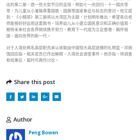
出的第二册，透一些大型节日的呈现，例如七一庆回归、十一国庆等
等，为儿童从小灌输尊重国歌、国旗等国家象征与标志的意识。他又提
到，《小精英》第三册将以大湾区为主题，计划明年推出，希望各位老
师能够好好运用这套图书，培养幼儿从小建立国民意识和正确价值观，
期待未来社会各界继续携手努力，教育下一代成为立足香港，胸怀祖
国，面向世界的新一代。
对于入境处两名高层职员承认收取由中国恒大高层送赠的礼物篮，邓炳
强回应指，相关官员已作出解释，入境处会调查事件。他亦指，待调查
有结果后，届时可再作讨论。
Share this post
Author
Peng Bowen