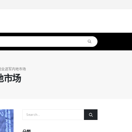
刷业进军内地市场
地市场
分類