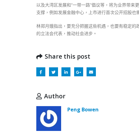
以及大湾区发展和“一带一路”倡议等，将为业界带来
支撑，例如发展金融中心，上市进行首次公开招股也
林郑月娥指出，要充分把握这些机遇，也要有稳定的
的立法会代表，推动社会进步。
Share this post
Author
Peng Bowen