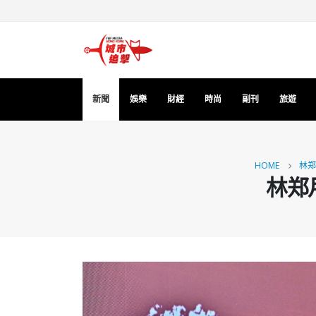
新聞
娛樂
財經
時尚
副刊
旅遊
HOME
林郑
林郑