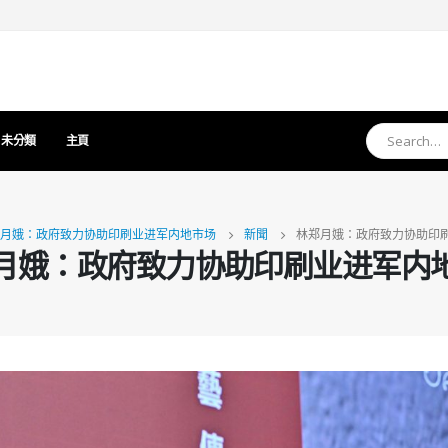
未分類
主頁
月娥：政府致力协助印刷业进军内地市场
新聞
林郑月娥：政府致力协助印
月娥：政府致力协助印刷业进军内