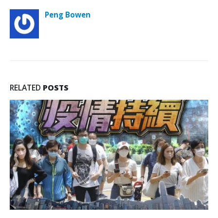
Peng Bowen
RELATED
POSTS