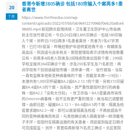
百万内地民众申赴港旅游陈国基：有条件放宽通关
19
限制
1 月
本港与内地已恢复免检疫通关，政务司司长陈国基在接受媒体
采访时表示，目前有条件放宽通关限制，包括港人赴内地毋须
持48小时内核酸阴性结果。至于何时可以放宽，他说，不敢承
诺日子，在过年前或过年后，希望愈早愈好。 陈国基提到，
自从通关十多日以来，已录得逾百万内地人申请赴港旅游或商
务签注，预料农历年及春运过后将陆续来港，带旺经济。
read more