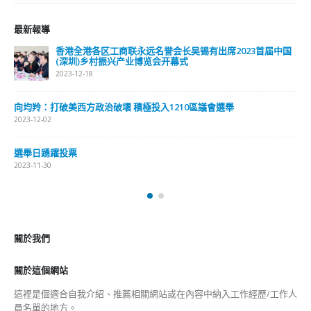
Lorem ipsum dolor sit amet, consectetur adipiscing elit. Donec eu
pulvinar magna semper scelerisque.
Praesent venenatis turpis vitae purus semper, eget sagittis velit
venenatis ptent taciti sociosqu ad litora…
VIEW MORE
RECENT POSTS
香港全港各区工商联永远名誉会长吴锡有出席2023首届中国
(深圳)乡村振兴产业博览会开幕式
2023-12-18
向均羚：打破美西方政治破壞 積極投入1210區議會選舉
2023-12-02
RECENT COMMENTS
TAGS