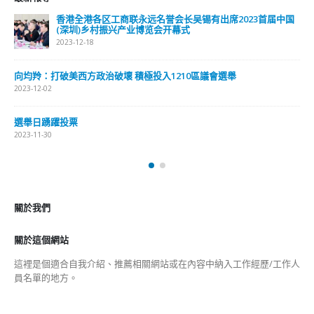
香港全港各区工商联永远名誉会长吴锡有出席2023首届中国
(深圳)乡村振兴产业博览会开幕式
2023-12-18
向均羚：打破美西方政治破壞 積極投入1210區議會選舉
2023-12-02
選舉日踴躍投票
2023-11-30
關於我們
關於這個網站
這裡是個適合自我介紹、推薦相關網站或在內容中納入工作經歷/工作人
員名單的地方。