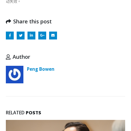
动失效。
Share this post
Author
Peng Bowen
RELATED
POSTS