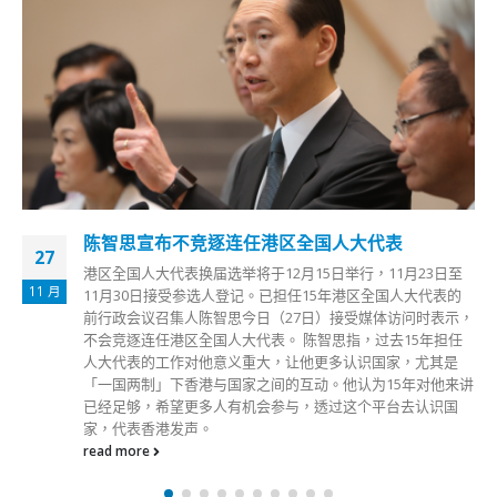
陈智思宣布不竞逐连任港区全国人大代表
27
港区全国人大代表换届选举将于12月15日举行，11月23日至
11 月
11月30日接受参选人登记。已担任15年港区全国人大代表的
前行政会议召集人陈智思今日（27日）接受媒体访问时表示，
不会竞逐连任港区全国人大代表。 陈智思指，过去15年担任
人大代表的工作对他意义重大，让他更多认识国家，尤其是
「一国两制」下香港与国家之间的互动。他认为15年对他来讲
已经足够，希望更多人有机会参与，透过这个平台去认识国
家，代表香港发声。
read more