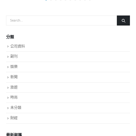
分類
公司資料
副刊
娛樂
新聞
旅遊
時尚
未分類
財經
最新報導