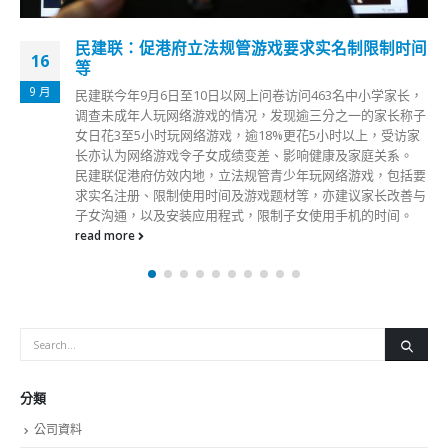
民建联：促港府立法规管游戏要求实名制限制时间
16
等
9 月
民建联今年9月6日至10日以网上问卷访问463名中小学家长，
调查未成年人玩网络游戏的情况，发现逾三分之一的家长称子
女日花3至5小时玩网络游戏，逾18%更花5小时以上，受访家
长亦认为网络游戏令子女成绩变差、影响健康及家庭关系。
民建联促港府仿效内地，立法规管青少年玩网络游戏，包括要
求实名注册、限制使用时间及游戏题材等，亦建议家长改善与
子女沟通，以及安装应用程式，限制子女使用手机的时间。
read more
分類
公司資料