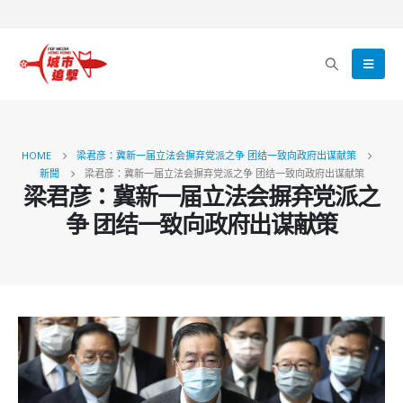
HOME
梁君彦：冀新一届立法会摒弃党派之争 团结一致向政府出谋献策
新聞
梁君彦：冀新一届立法会摒弃党派之争 团结一致向政府出谋献策
梁君彦：冀新一届立法会摒弃党派之
争 团结一致向政府出谋献策