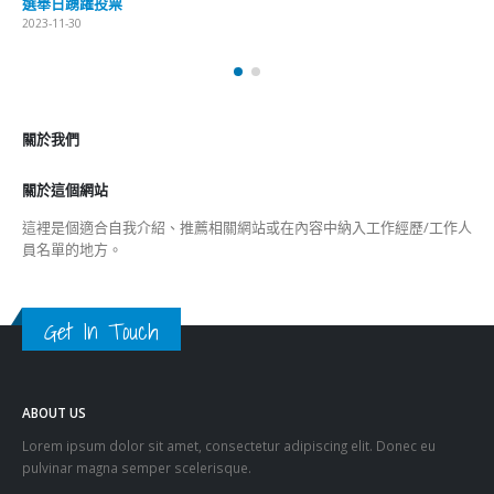
選舉日踴躍投票
2023-11-30
關於我們
關於這個網站
這裡是個適合自我介紹、推薦相關網站或在內容中納入工作經歷/工作人
員名單的地方。
Get In Touch
ABOUT US
Lorem ipsum dolor sit amet, consectetur adipiscing elit. Donec eu
pulvinar magna semper scelerisque.