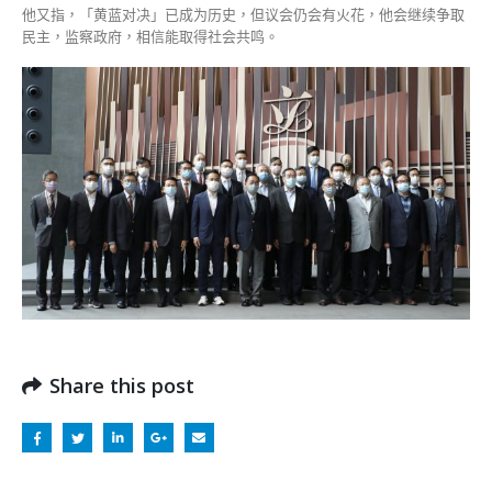
他又指，「黄蓝对决」已成为历史，但议会仍会有火花，他会继续争取
民主，监察政府，相信能取得社会共鸣。
Share this post