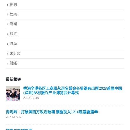
副刊
娛樂
新聞
旅遊
時尚
未分類
財經
最新報導
香港全港各区工商联永远名誉会长吴锡有出席2023首届中国
(深圳)乡村振兴产业博览会开幕式
2023-12-18
向均羚：打破美西方政治破壞 積極投入1210區議會選舉
2023-12-02