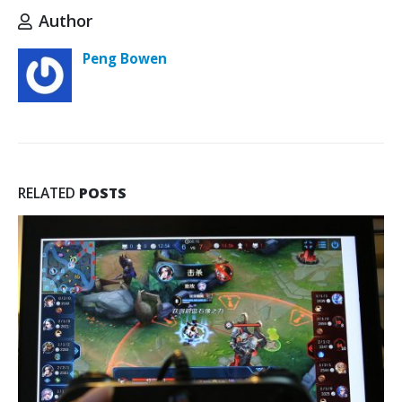
Author
Peng Bowen
RELATED
POSTS