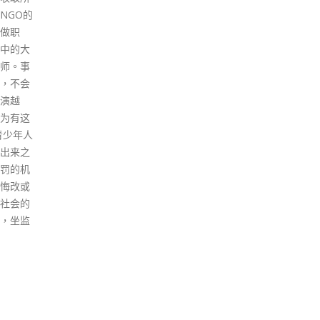
借此机
比率
，发挥
组比
香港筑
的比
早日可
79
情的阴
更不
read