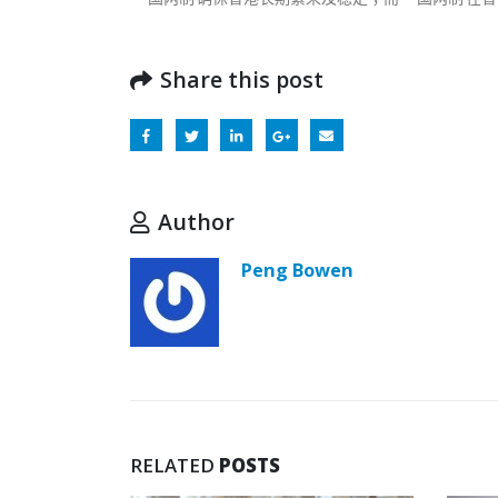
Share this post
Author
Peng Bowen
RELATED
POSTS