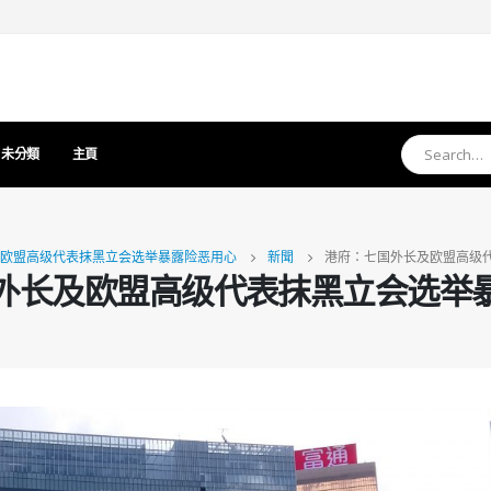
未分類
主頁
欧盟高级代表抹黑立会选举暴露险恶用心
新聞
港府：七国外长及欧盟高级
外长及欧盟高级代表抹黑立会选举