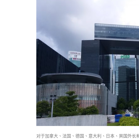
式
抹黑候
2023-12-18
2023-11-
向均羚：打破美西方政治破壞 積極投入
1210區議會選舉
2023-12-02
選舉日踴躍投票
2023-11-30
对于加拿大、法国、德国、意大利、日本、英国外长和