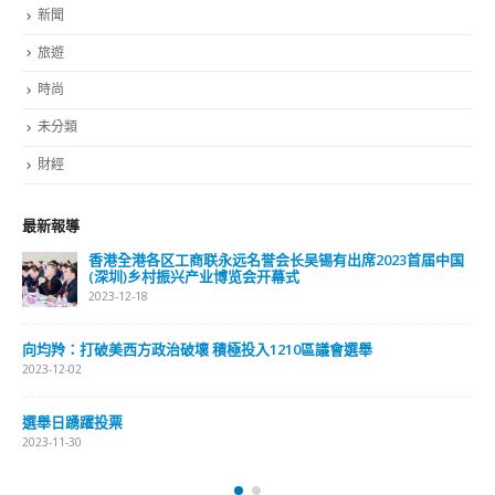
副刊
娛樂
新聞
旅遊
時尚
未分類
財經
最新報導
選舉日踴躍投票 文: 朱家健
2023-11-30
抹黑候選人涉選舉舞弊 文: 朱家健
2023-11-30
香港公院探访明起无须预约一图睇清最新安排
2023-01-31