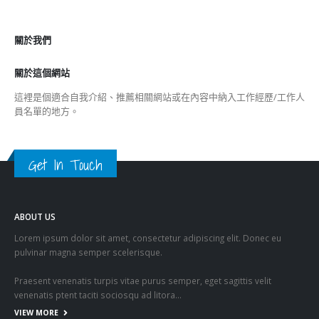
關於我們
關於這個網站
這裡是個適合自我介紹、推薦相關網站或在內容中納入工作經歷/工作人
員名單的地方。
Get In Touch
ABOUT US
Lorem ipsum dolor sit amet, consectetur adipiscing elit. Donec eu
pulvinar magna semper scelerisque.