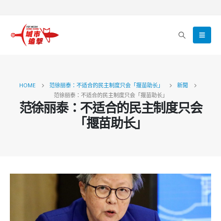
HOME
范徐丽泰：不适合的民主制度只会「揠苗助长」
新聞
范徐丽泰：不适合的民主制度只会「揠苗助长」
范徐丽泰：不适合的民主制度只会
「揠苗助长」