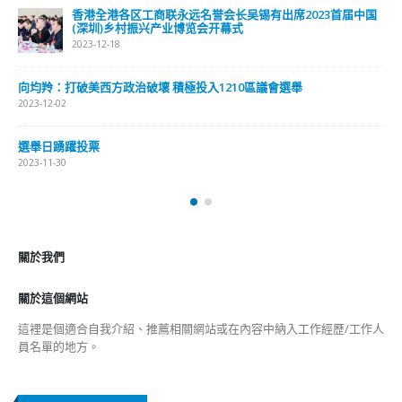
香港全港各区工商联永远名誉会长吴锡有出席2023首届中国
(深圳)乡村振兴产业博览会开幕式
2023-12-18
向均羚：打破美西方政治破壞 積極投入1210區議會選舉
2023-12-02
選舉日踴躍投票
2023-11-30
關於我們
關於這個網站
這裡是個適合自我介紹、推薦相關網站或在內容中納入工作經歷/工作人
員名單的地方。