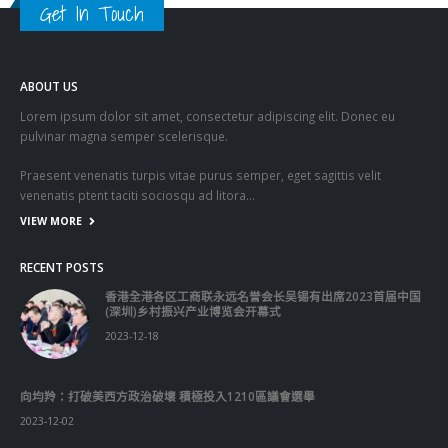
Get In Touch
ABOUT US
Lorem ipsum dolor sit amet, consectetur adipiscing elit. Donec eu
pulvinar magna semper scelerisque.
Praesent venenatis turpis vitae purus semper, eget sagittis velit
venenatis ptent taciti sociosqu ad litora…
VIEW MORE
RECENT POSTS
香港全港各区工商联永远名誉会长吴锡有出席2023首届中国
(深圳)乡村振兴产业博览会开幕式
2023-12-18
向均羚：打破美西方政治破壞 積極投入1210區議會選舉
2023-12-02