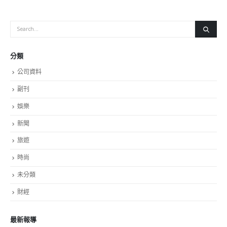
分類
公司資料
副刊
娛樂
新聞
旅遊
時尚
未分類
財經
最新報導