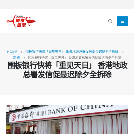
HOME
围板银行快将「重见天日」 香港地政总署发信促最迟除夕全拆除
新聞
围板银行快将「重见天日」 香港地政总署发信促最迟除夕全拆除
围板银行快将「重见天日」 香港地政
总署发信促最迟除夕全拆除