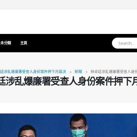
未分類
主頁
廷涉乱爆廉署受查人身份案件押下月裁决
新聞
林卓廷涉乱爆廉署受查人身
廷涉乱爆廉署受查人身份案件押下