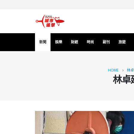
新聞
娛樂
財經
時尚
副刊
旅遊
HOME
林卓
林卓