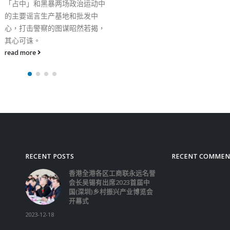
RECENT POSTS
RECENT COMMEN
香港全港各区工商联永远名誉
会长吴锡有出席2023首届中
国(深圳)乡村振兴产业博览会
开幕式
2023-12-18