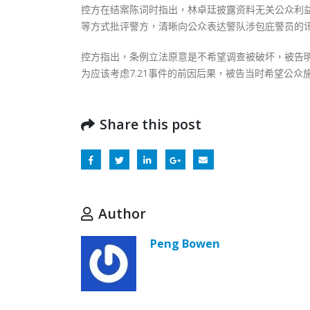
控方在结案陈词时指出，林卓廷披露资料无关公众利
等方式批评警方，清晰向公众表达警队涉包庇警员的
控方指出，条例立法原意是不希望调查被破坏，被告
为应该考虑7.21事件的前因后果，被告当时希望公众
Share this post
Author
Peng Bowen