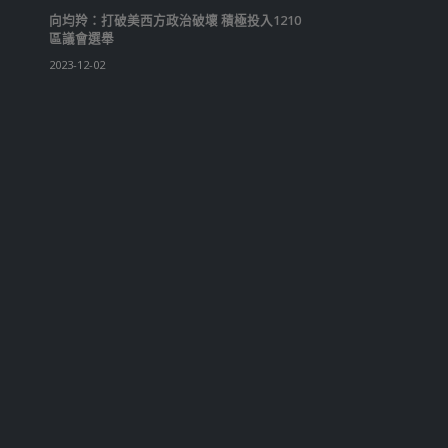
向均羚：打破美西方政治破壞 積極投入1210
區議會選舉
2023-12-02