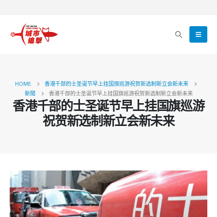
HOME
香港千部的士圣诞节早上挂国旗巡游祝贺新选制新立会新未来
新聞
香港千部的士圣诞节早上挂国旗巡游祝贺新选制新立会新未来
香港千部的士圣诞节早上挂国旗巡游
祝贺新选制新立会新未来