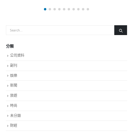
分類
公司資料
副刊
娛樂
新聞
旅遊
時尚
未分類
財經