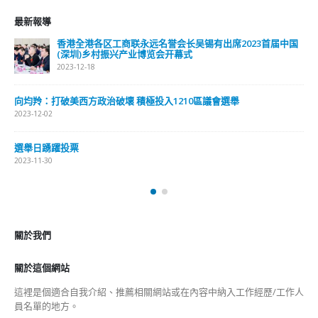
最新報導
香港全港各区工商联永远名誉会长吴锡有出席2023首届中国
(深圳)乡村振兴产业博览会开幕式
2023-12-18
向均羚：打破美西方政治破壞 積極投入1210區議會選舉
2023-12-02
選舉日踴躍投票
2023-11-30
關於我們
關於這個網站
這裡是個適合自我介紹、推薦相關網站或在內容中納入工作經歷/工作人
員名單的地方。