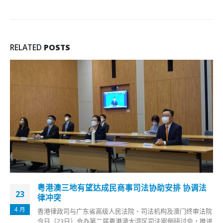
RELATED
POSTS
郑若骅：国安法堵塞香港维护国家安全方面漏洞
19
律政司司长郑若骅昨日（18日）出席《基本法》青年高峰会，
9 月
以「《基本法》与国家安全」为题致辞，并与在座的中学生和
大学生分享如何正确理解《宪法》《基本法》、国家安全以及