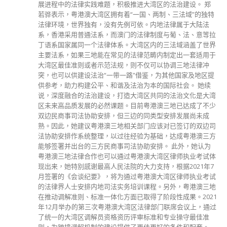
分類
公司資料
副刊
娛樂
1
新聞
旅遊