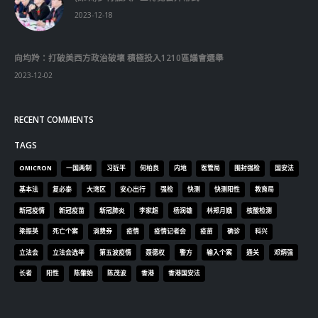
© Copyright 2019. All Rights Reserved.