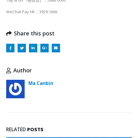
WeChat Pay HK：3929 1666
Share this post
Author
Ma Canbin
RELATED
POSTS