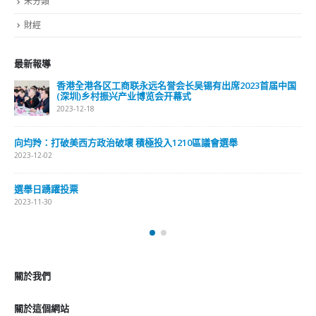
未分類
財經
最新報導
香港全港各区工商联永远名誉会长吴锡有出席2023首届中国
(深圳)乡村振兴产业博览会开幕式
2023-12-18
向均羚：打破美西方政治破壞 積極投入1210區議會選舉
2023-12-02
選舉日踴躍投票
2023-11-30
關於我們
關於這個網站