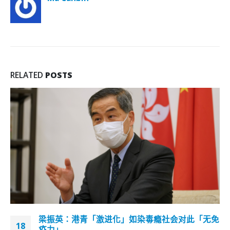
RELATED
POSTS
梁振英：港青「激进化」如染毒瘾社会对此「无免
18
疫力」