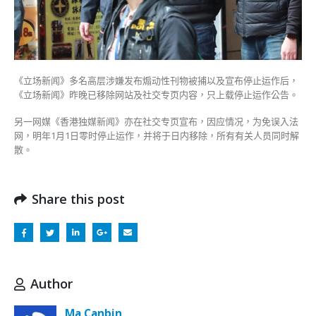
容〉
中
《立场新闻》多名高层涉嫌发布煽动性刊物被捕以及宣布停止运作后，
《立场新闻》昨晚已移除网站及社交专页内容，只上载停止运作公告。
另一网媒《香港独媒新闻》亦在社交专页宣布，因应情况，为免误入法
网，明年1月1日零时停止运作，并将于日内移除，所有有关人员同时解
散。
Share this post
Author
Ma Canbin