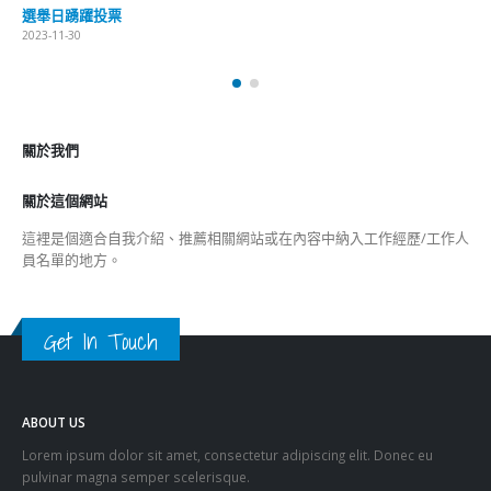
選舉日踴躍投票
2023-11-30
關於我們
關於這個網站
這裡是個適合自我介紹、推薦相關網站或在內容中納入工作經歷/工作人
員名單的地方。
Get In Touch
ABOUT US
Lorem ipsum dolor sit amet, consectetur adipiscing elit. Donec eu
pulvinar magna semper scelerisque.