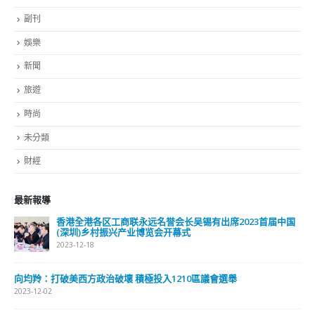
副刊
娛樂
新聞
旅遊
時尚
未分類
財經
最新報導
香港全港各区工商联永远名誉会长吴锡有出席2023首届中国
(深圳)乡村振兴产业博览会开幕式
2023-12-18
向均羚：打破美西方政治破壞 積極投入1210區議會選舉
2023-12-02