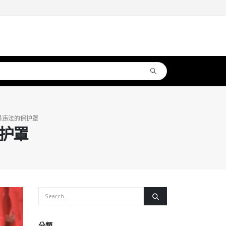
是违法的保护罩
护罩
分類