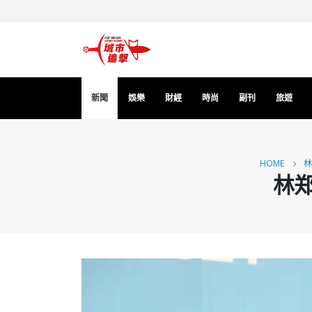
新聞
娛樂
財經
時尚
副刊
旅遊
HOME
林
林