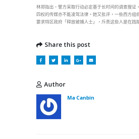
林郑指出，警方采取行动必定基于长时间的调查搜证
四权的传媒亦不能凌驾法律。她又批评，一些西方组
要求特区政府「释放被捕人士」，斥责这些人是在践
Share this post
Author
Ma Canbin