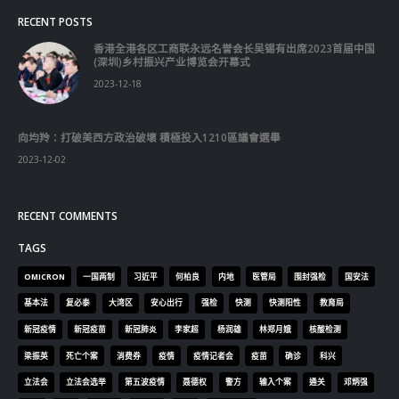
香港公院探访明起无须预约一图睇清最新安排
2023-01-31
關於我們
關於這個網站
這裡是個適合自我介紹、推薦相關網站或在內容中納入工作經歷/工作人
員名單的地方。
Get In Touch
ABOUT US