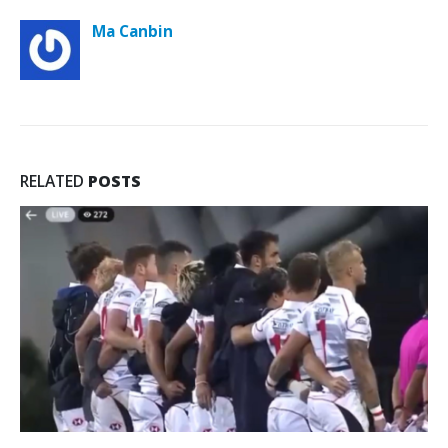
Ma Canbin
RELATED
POSTS