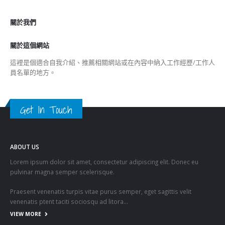
公司資料
副刊
娛樂
新聞
旅遊
時尚
未分類
財經
最新報導
国
選舉日踴躍投票 文: 朱家健
2023-11-30
抹黑候選人涉選舉舞弊 文: 朱家健
2023-11-30