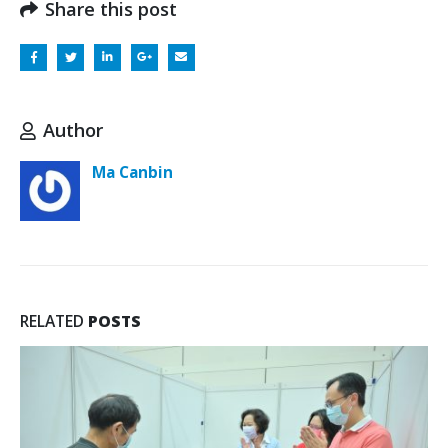
Share this post
Author
Ma Canbin
RELATED
POSTS