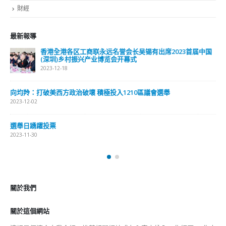
財經
最新報導
香港全港各区工商联永远名誉会长吴锡有出席2023首届中国
(深圳)乡村振兴产业博览会开幕式
2023-12-18
向均羚：打破美西方政治破壞 積極投入1210區議會選舉
2023-12-02
選舉日踴躍投票
2023-11-30
關於我們
關於這個網站