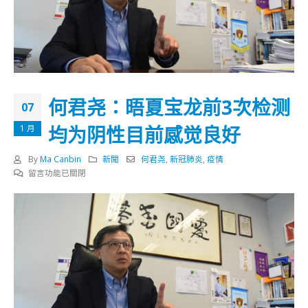
何君尧：晤夏宝龙前3次检测
07
均为阴性目前感觉良好
1 月
By
Ma Canbin
新聞
何君尧
,
新冠肺炎
,
疫情
在
留言功能已關閉
〈何
君
尧：
晤
夏
宝
龙
前
3