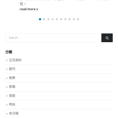
程。
read more
分類
公司資料
副刊
娛樂
新聞
旅遊
時尚
未分類