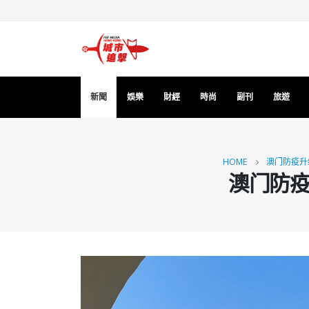
新聞
娛樂
財經
時尚
副刊
旅遊
HOME
澳门防疫升
澳门防疫