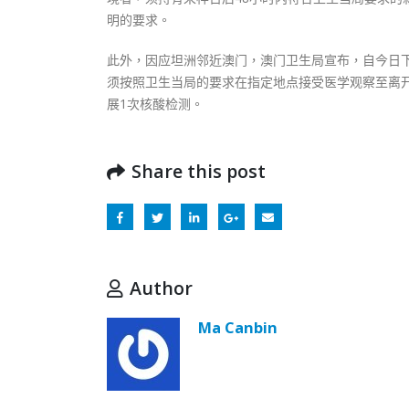
明的要求。
此外，因应坦洲邻近澳门，澳门卫生局宣布，自今日
须按照卫生当局的要求在指定地点接受医学观察至离开
展1次核酸检测。
Share this post
Author
Ma Canbin