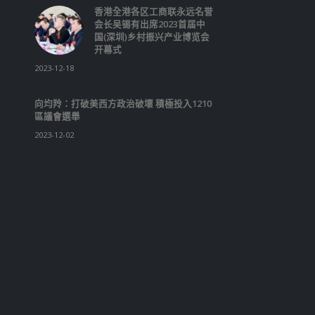
香港全港各区工商联永远名誉
会长吴锡有出席2023首届中
国(深圳)乡村振兴产业博览会
开幕式
2023-12-18
向均羚：打破美西方政治破壞 積極投入1210
區議會選舉
2023-12-02