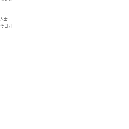
人士，
生今日开