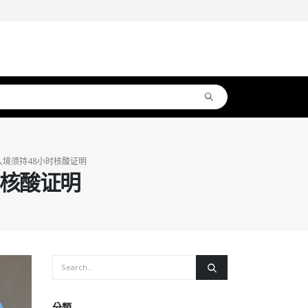
境须持48小时核酸证明
时核酸证明
分類