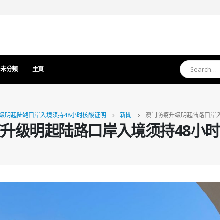
未分類
主頁
级明起陆路口岸入境须持48小时核酸证明
新聞
澳门防疫升级明起陆路口岸入
升级明起陆路口岸入境须持48小