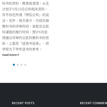
惠码以半价购买现金券 于
年8月10日或之前，前往
餐厅用膳，并在点餐前登
及出示现金劵（每次于现
商户的交易中，最多可使
港币50元或2张港币200
金券） 活动网站点此前
read more
RECENT POSTS
RECENT COMMEN