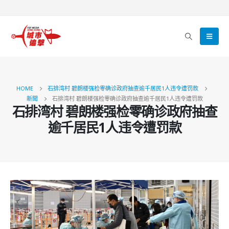
HOME
石排湾村 碧朗楼强检零确诊政府抽查逾千居民1人违令遭罚款
新聞
石排湾村 碧朗楼强检零确诊政府抽查逾千居民1人违令遭罚款
石排湾村 碧朗楼强检零确诊政府抽查
逾千居民1人违令遭罚款