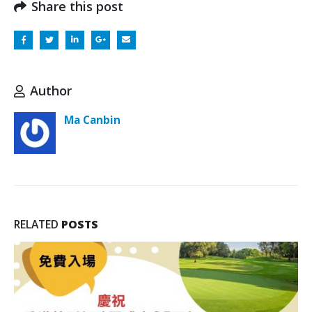
Share this post
Author
Ma Canbin
RELATED
POSTS