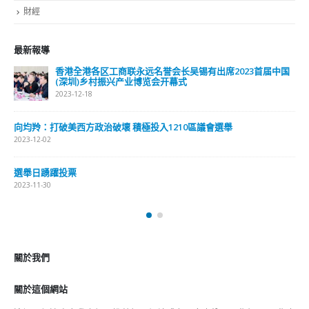
財經
最新報導
香港全港各区工商联永远名誉会长吴锡有出席2023首届中国
(深圳)乡村振兴产业博览会开幕式
2023-12-18
向均羚：打破美西方政治破壞 積極投入1210區議會選舉
2023-12-02
選舉日踴躍投票
2023-11-30
關於我們
關於這個網站