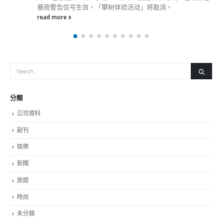
暴雨警告信号生效，「攀树体验活动」将取消。
read more
分類
公司資料
副刊
娛樂
新聞
旅遊
時尚
未分類