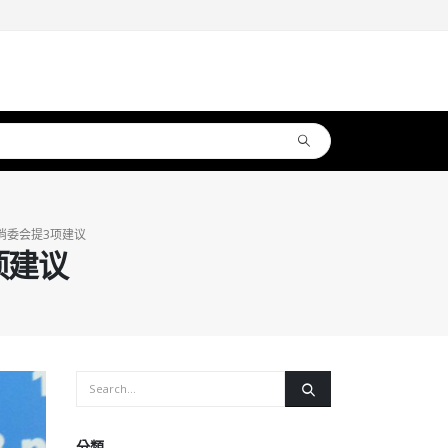
消委会提3项建议
项建议
分類