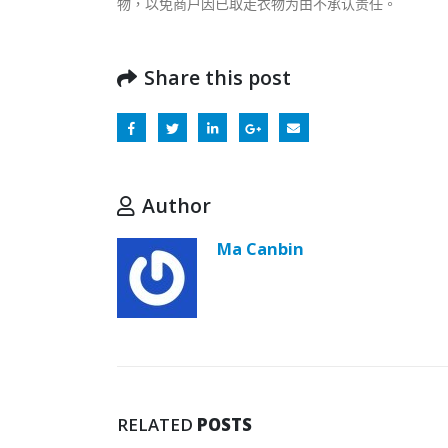
物，以免商户因已取走衣物为由不承认责任。
Share this post
Author
Ma Canbin
RELATED
POSTS