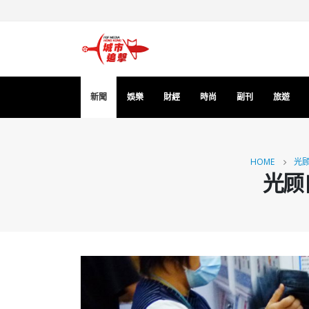
新聞
娛樂
財經
時尚
副刊
旅遊
HOME
光
光顾