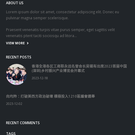
ABOUT US
Lorem ipsum dolor sit amet, consectetur adipiscing elit. Donec eu
pulvinar magna semper scelerisque.
Praesent venenatis turpis vitae purus semper, eget sagittis velit
venenatis ptent taciti sociosqu ad litora…
VIEW MORE
RECENT POSTS
香港全港各区工商联永远名誉会长吴锡有出席2023首届中国
(深圳)乡村振兴产业博览会开幕式
2023-12-18
向均羚：打破美西方政治破壞 積極投入1210區議會選舉
2023-12-02
RECENT COMMENTS
TAGS