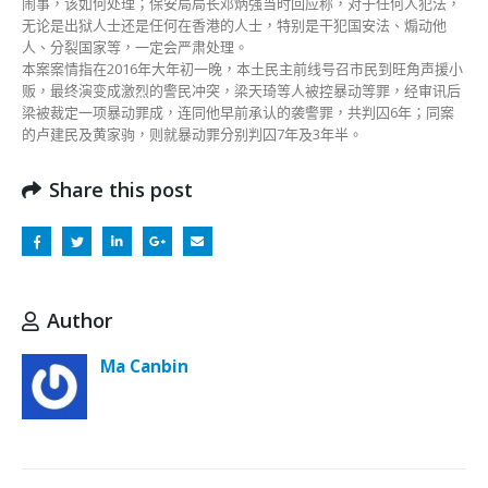
闹事，该如何处理；保安局局长邓炳强当时回应称，对于任何人犯法，
无论是出狱人士还是任何在香港的人士，特别是干犯国安法、煽动他
人、分裂国家等，一定会严肃处理。
本案案情指在2016年大年初一晚，本土民主前线号召市民到旺角声援小
贩，最终演变成激烈的警民冲突，梁天琦等人被控暴动等罪，经审讯后
梁被裁定一项暴动罪成，连同他早前承认的袭警罪，共判囚6年；同案
的卢建民及黄家驹，则就暴动罪分别判囚7年及3年半。
Share this post
Author
Ma Canbin