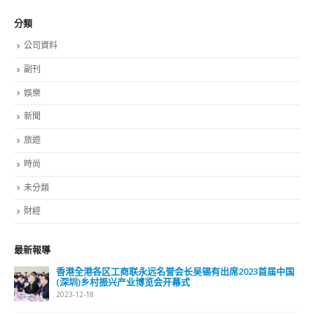
分類
公司資料
副刊
娛樂
新聞
旅遊
時尚
未分類
財經
最新報導
香港全港各区工商联永远名誉会长吴锡有出席2023首届中国
(深圳)乡村振兴产业博览会开幕式
2023-12-18