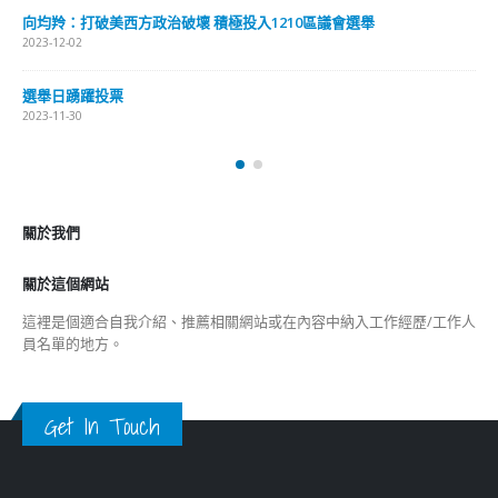
向均羚：打破美西方政治破壞 積極投入1210區議會選舉
2023-12-02
選舉日踴躍投票
2023-11-30
關於我們
關於這個網站
這裡是個適合自我介紹、推薦相關網站或在內容中納入工作經歷/工作人
員名單的地方。
Get In Touch