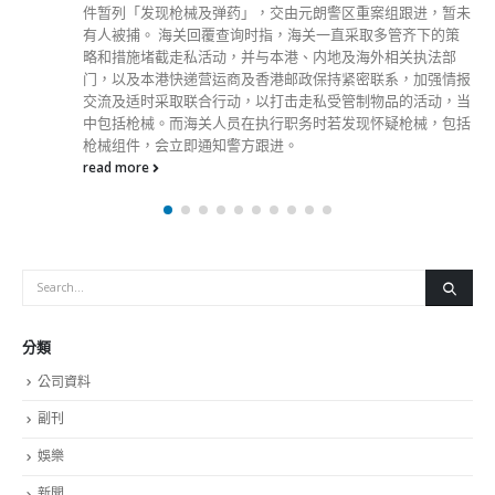
分類
公司資料
副刊
娛樂
新聞
旅遊
時尚
未分類
財經
最新報導