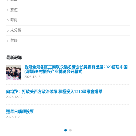
選舉日踴躍投票 文: 朱家健
2023-11-30
抹黑候選人涉選舉舞弊 文: 朱家健
2023-11-30
香港公院探访明起无须预约一图睇清最新安排
2023-01-31
關於我們
關於這個網站
這裡是個適合自我介紹、推薦相關網站或在內容中納入工作經歷/工作人
員名單的地方。