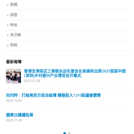
新聞
旅遊
時尚
未分類
財經
最新報導
香港全港各区工商联永远名誉会长吴锡有出席2023首届中国
(深圳)乡村振兴产业博览会开幕式
2023-12-18
向均羚：打破美西方政治破壞 積極投入1210區議會選舉
2023-12-02
選舉日踴躍投票
2023-11-30