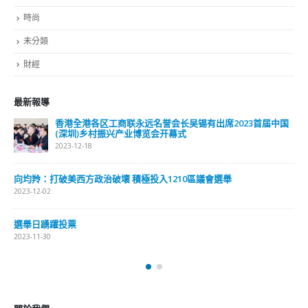
時尚
未分類
財經
最新報導
香港全港各区工商联永远名誉会长吴锡有出席2023首届中国
(深圳)乡村振兴产业博览会开幕式
2023-12-18
向均羚：打破美西方政治破壞 積極投入1210區議會選舉
2023-12-02
選舉日踴躍投票
2023-11-30