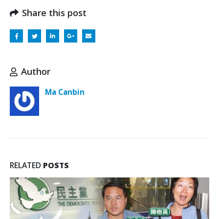
Share this post
Author
Ma Canbin
RELATED
POSTS