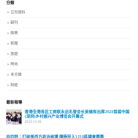
分類
公司資料
副刊
娛樂
新聞
旅遊
時尚
未分類
財經
最新報導
香港全港各区工商联永远名誉会长吴锡有出席2023首届中国
(深圳)乡村振兴产业博览会开幕式
2023-12-18
向均羚：打破美西方政治破壞 積極投入1210區議會選舉