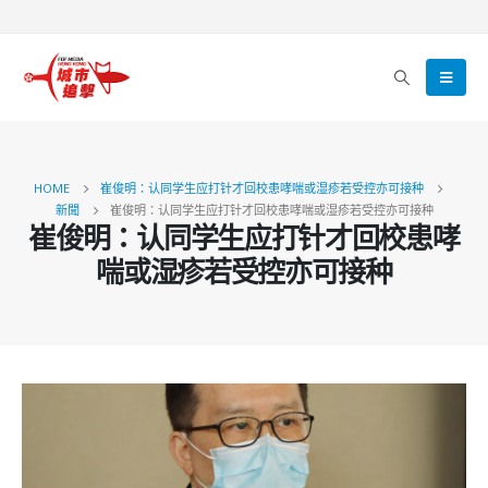
HOME
崔俊明：认同学生应打针才回校患哮喘或湿疹若受控亦可接种
新聞
崔俊明：认同学生应打针才回校患哮喘或湿疹若受控亦可接种
崔俊明：认同学生应打针才回校患哮
喘或湿疹若受控亦可接种