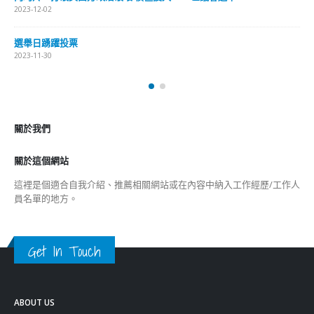
2023-12-02
選舉日踴躍投票
2023-11-30
關於我們
關於這個網站
這裡是個適合自我介紹、推薦相關網站或在內容中納入工作經歷/工作人
員名單的地方。
Get In Touch
ABOUT US