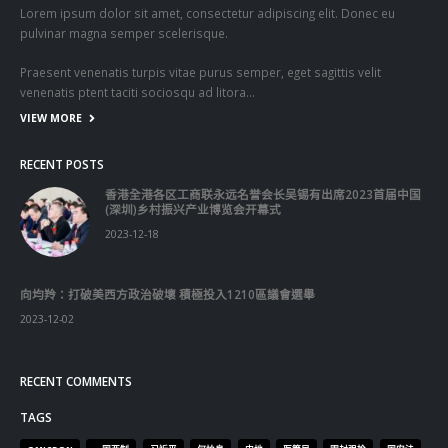
Lorem ipsum dolor sit amet, consectetur adipiscing elit. Donec eu
pulvinar magna semper scelerisque.
Praesent venenatis turpis vitae purus semper, eget sagittis velit
venenatis ptent taciti sociosqu ad litora…
VIEW MORE
RECENT POSTS
香港全港各区工商联永远名誉会长吴锡有出席2023首届中国
(深圳)乡村振兴产业博览会开幕式
2023-12-18
向均羚：打破美西方政治破壞 積極投入1210區議會選舉
2023-12-02
RECENT COMMENTS
TAGS