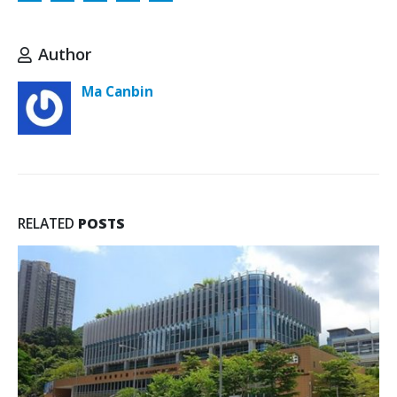
Author
Ma Canbin
RELATED
POSTS