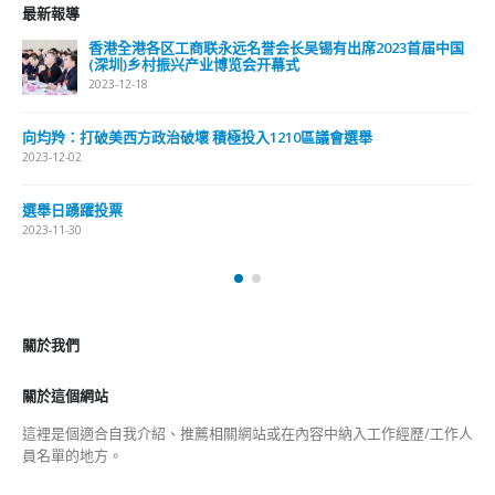
關於我們
關於這個網站
這裡是個適合自我介紹、推薦相關網站或在內容中納入工作經歷/工作人
員名單的地方。
Get In Touch
ABOUT US
Lorem ipsum dolor sit amet, consectetur adipiscing elit. Donec eu
pulvinar magna semper scelerisque.
Praesent venenatis turpis vitae purus semper, eget sagittis velit