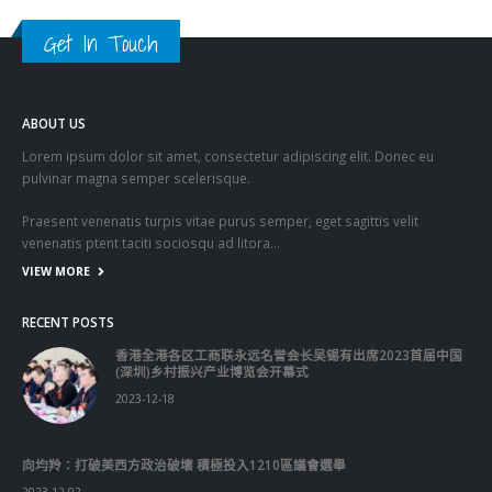
venenatis ptent taciti sociosqu ad litora…
VIEW MORE
RECENT POSTS
香港全港各区工商联永远名誉会长吴锡有出席2023首届中国
(深圳)乡村振兴产业博览会开幕式
2023-12-18
向均羚：打破美西方政治破壞 積極投入1210區議會選舉
2023-12-02
RECENT COMMENTS
TAGS
OMICRON
一国两制
习近平
何柏良
内地
医管局
围封强检
国安法
基本法
复必泰
大湾区
安心出行
强检
快测
快测阳性
教育局
新冠疫情
新冠疫苗
新冠肺炎
李家超
杨润雄
林郑月娥
核酸检测