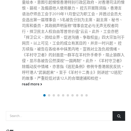
read more
分類
公司資料
副刊
娛樂
新聞
旅遊
時尚
未分類
財經