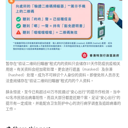
暂存在“验证二维码扫瞄器”程式内的资料只会储存31天作防疫抗疫相关
用途。有关资料会经加密处理，更会进行遮盖（masked）及杂凑
（hashed）处理，成为不可辨识个人身份的资料。即使处所人员亦无
法查阅储存在“验证二维码扫瞄器”程式内的个人资料。
薛永恒说，至今已有超过43万市民通过“安心出行”的提示作检测，当中
62名市民验出病毒阳性，而且大部分都是近期个案，足证“安心出行”的
提示有一定成效，并能配合卫生防护中心的流行病学调查及追踪病毒的
工作。