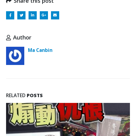
Share this post
Author
Ma Canbin
RELATED
POSTS