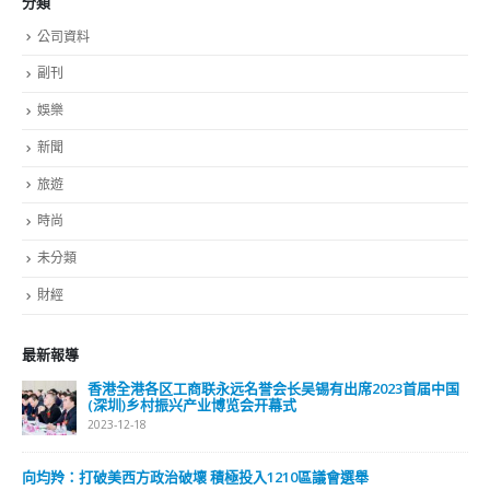
最新報導
選舉日踴躍投票 文: 朱家健
2023-11-30
抹黑候選人涉選舉舞弊 文: 朱家健
2023-11-30
香港公院探访明起无须预约一图睇清最新安排
2023-01-31
關於我們
關於這個網站
這裡是個適合自我介紹、推薦相關網站或在內容中納入工作經歷/工作人
員名單的地方。