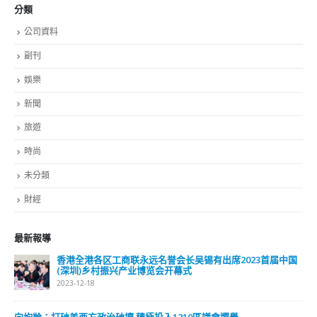
分類
公司資料
副刊
娛樂
新聞
旅遊
時尚
未分類
財經
最新報導
香港全港各区工商联永远名誉会长吴锡有出席2023首届中国
(深圳)乡村振兴产业博览会开幕式
2023-12-18