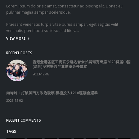
Lorem ipsum dolor sit amet, consectetur adipiscing elit. Donec eu
pulvinar magna semper scelerisque.
Praesent venenatis turpis vitae purus semper, eget sagittis velit
venenatis ptent taciti sociosqu ad litora…
VIEW MORE
RECENT POSTS
香港全港各区工商联永远名誉会长吴锡有出席2023首届中国
(深圳)乡村振兴产业博览会开幕式
2023-12-18
向均羚：打破美西方政治破壞 積極投入1210區議會選舉
2023-12-02
RECENT COMMENTS
TAGS