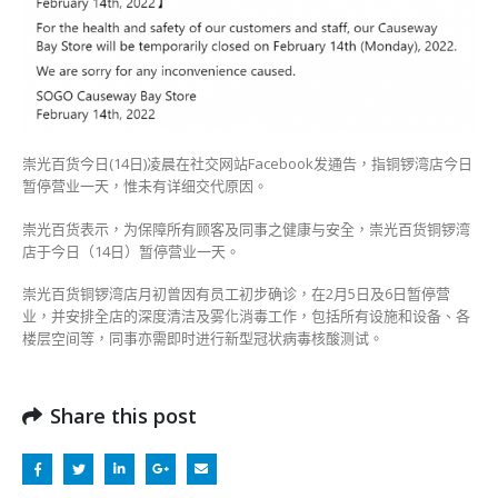
停
营
业〉
中
崇光百货今日
(14
日
)
凌晨在社交网站
Facebook
发通告，指铜锣湾店今日
暂停营业一天，惟未有详细交代原因。
崇光百货表示，为保障所有顾客及同事之健康与安全，崇光百货铜锣湾
店于今日（14日）暂停营业一天。
崇光百货铜锣湾店月初曾因有员工初步确诊，在2月5日及6日暂停营
业，并安排全店的深度清洁及雾化消毒工作，包括所有设施和设备、各
楼层空间等，同事亦需即时进行新型冠状病毒核酸测试。
Share this post