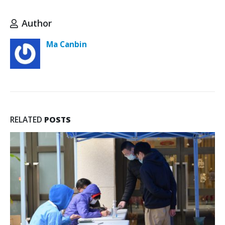
Author
Ma Canbin
RELATED
POSTS