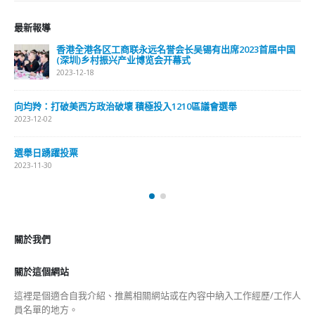
娛樂
新聞
旅遊
時尚
未分類
財經
最新報導
選舉日踴躍投票 文: 朱家健
2023-11-30
抹黑候選人涉選舉舞弊 文: 朱家健
2023-11-30
香港公院探访明起无须预约一图睇清最新安排
2023-01-31