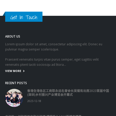
關於我們
關於這個網站
這裡是個適合自我介紹、推薦相關網站或在內容中納入工作經歷/工作人
員名單的地方。
Get In Touch
ABOUT US
Lorem ipsum dolor sit amet, consectetur adipiscing elit. Donec eu
pulvinar magna semper scelerisque.
Praesent venenatis turpis vitae purus semper, eget sagittis velit