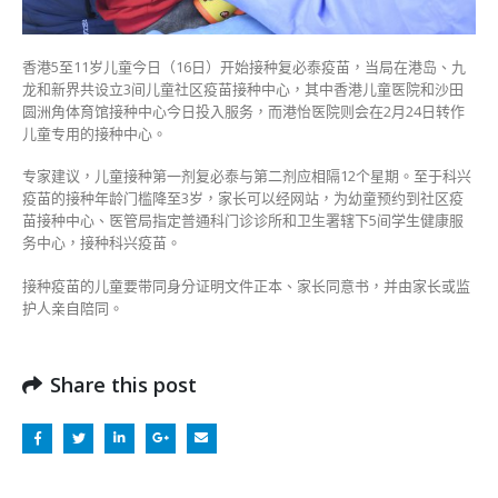
复
必
泰〉
香港5至11岁儿童今日（16日）开始接种复必泰疫苗，当局在港岛、九
中
龙和新界共设立3间儿童社区疫苗接种中心，其中香港儿童医院和沙田
圆洲角体育馆接种中心今日投入服务，而港怡医院则会在2月24日转作
儿童专用的接种中心。
专家建议，儿童接种第一剂复必泰与第二剂应相隔12个星期。至于科兴
疫苗的接种年龄门槛降至3岁，家长可以经网站，为幼童预约到社区疫
苗接种中心、医管局指定普通科门诊诊所和卫生署辖下5间学生健康服
务中心，接种科兴疫苗。
接种疫苗的儿童要带同身分证明文件正本、家长同意书，并由家长或监
护人亲自陪同。
Share this post