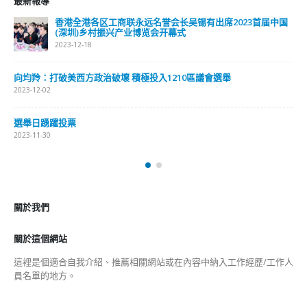
最新報導
香港全港各区工商联永远名誉会长吴锡有出席2023首届中国
(深圳)乡村振兴产业博览会开幕式
2023-12-18
向均羚：打破美西方政治破壞 積極投入1210區議會選舉
2023-12-02
選舉日踴躍投票
2023-11-30
關於我們
關於這個網站
這裡是個適合自我介紹、推薦相關網站或在內容中納入工作經歷/工作人
員名單的地方。