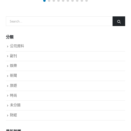
分類
公司資料
副刊
娛樂
新聞
旅遊
時尚
未分類
財經