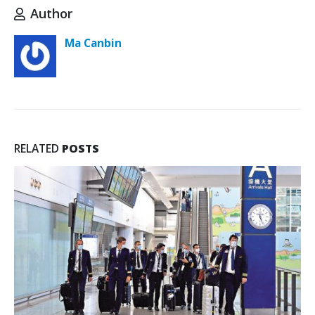
Author
Ma Canbin
RELATED
POSTS