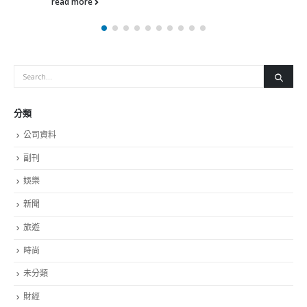
read more
分類
公司資料
副刊
娛樂
新聞
旅遊
時尚
未分類
財經