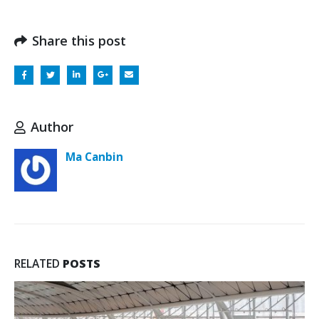
Share this post
Author
Ma Canbin
RELATED
POSTS