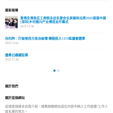
最新報導
香港全港各区工商联永远名誉会长吴锡有出席2023首届中国
(深圳)乡村振兴产业博览会开幕式
2023-12-18
向均羚：打破美西方政治破壞 積極投入1210區議會選舉
2023-12-02
選舉日踴躍投票
2023-11-30
關於我們
關於這個網站
這裡是個適合自我介紹、推薦相關網站或在內容中納入工作經歷/工作人
員名單的地方。