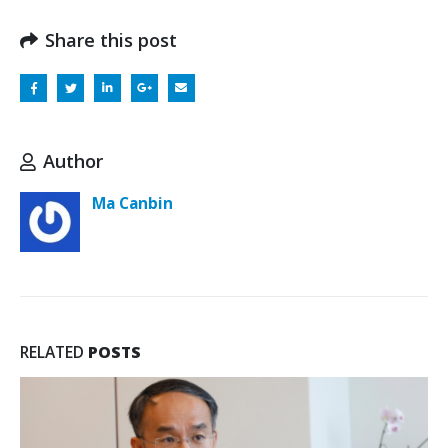
Share this post
Author
Ma Canbin
RELATED
POSTS