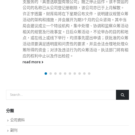
的
他提到，金融市场制度创新带来制度红利，必须妥善管控风险
才能行稳致远。他相信，只要全力维护国家利益及紧贴服务国
筹
家的需要，香港必定会迎来更蓬勃的市场发展，和更美好的未
当
来。 他说，特区政府会继续善用国家的政策支持，促进内地
动
与国际金融市场的进一步互联互通，并协助提升国家在国际金
地
融市场的影响力和话语权。
筹
read more
众
相
分類
公司資料
副刊
娛樂
新聞