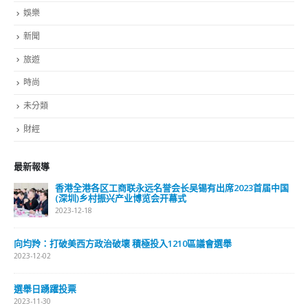
旅遊
時尚
未分類
財經
最新報導
出席2023首届中国
選舉日踴躍投票 文: 朱家健
2023-11-30
抹黑候選人涉選舉舞弊 文: 朱家健
議會選舉
2023-11-30
香港公院探访明起无须预约一图睇清最
2023-01-31