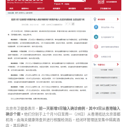
北京市卫健委表示，
前一天新增5宗输入确诊病例，
其中3宗从香港输入
确诊个案。
他们分别于上个月10日至周一（28日）从香港抵达北京首都
机场，由海关健康筛查并进行核酸检测后，经闭环管理送至集中隔离酒
店，其后确诊。