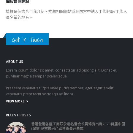
© Copyright 2019. All Rights Reserved.