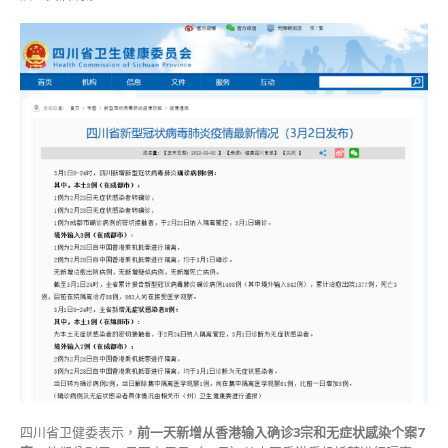
四川省卫健委表示，
前一天新增从
香港输入
确诊3宗和无症状感染个案7