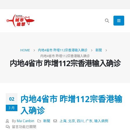
HOME
内地4省市 昨增112宗香港输入确诊
新聞
内地4省市 昨增112宗香港输入确诊
内地4省市 昨增112宗香港输入确诊
内地4省市 昨增112宗香港输
02
入确诊
3 月
By
Ma Canbin
新聞
上海
,
北京
,
四川
,
广东
,
输入病例
在
留言功能已關閉