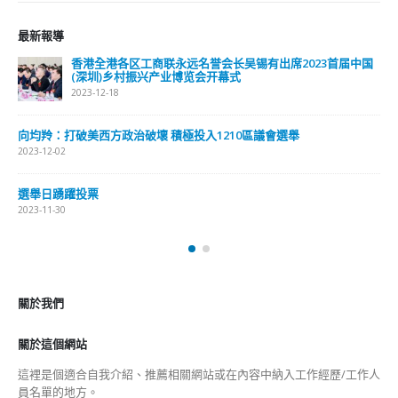
未分類
財經
最新報導
香港全港各区工商联永远名誉会长吴锡有出席2023首届中国
(深圳)乡村振兴产业博览会开幕式
2023-12-18
向均羚：打破美西方政治破壞 積極投入1210區議會選舉
2023-12-02
選舉日踴躍投票
2023-11-30
關於我們