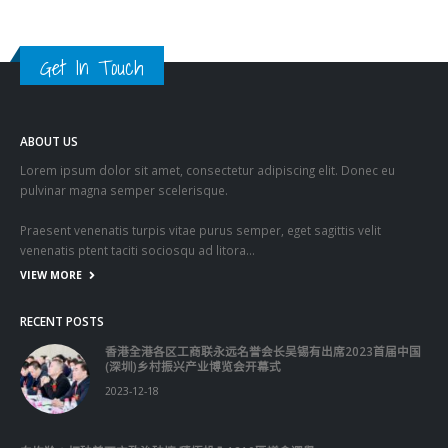
關於這個網站
這裡是個適合自我介紹、推薦相關網站或在內容中納入工作經歷/工作人
員名單的地方。
Get In Touch
ABOUT US
Lorem ipsum dolor sit amet, consectetur adipiscing elit. Donec eu
pulvinar magna semper scelerisque.
Praesent venenatis turpis vitae purus semper, eget sagittis velit
venenatis ptent taciti sociosqu ad litora…
VIEW MORE
RECENT POSTS
香港全港各区工商联永远名誉会长吴锡有出席2023首届中国
(深圳)乡村振兴产业博览会开幕式