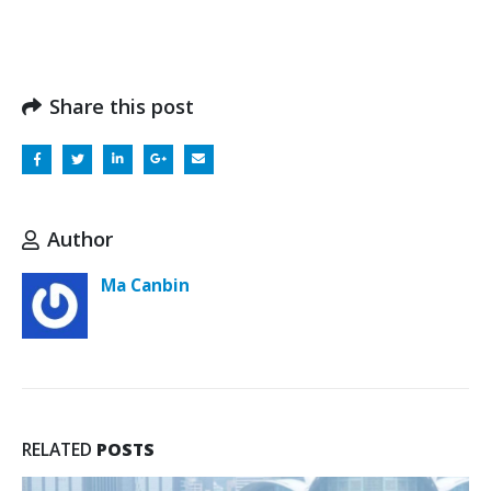
Share this post
Author
Ma Canbin
RELATED
POSTS