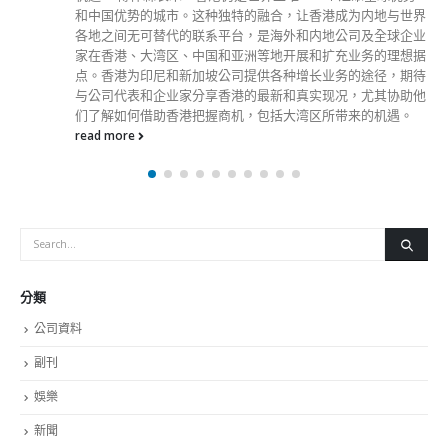
和中国优势的城市。这种独特的融合，让香港成为内地与世界
各地之间无可替代的联系平台，是海外和内地公司及全球企业
家在香港、大湾区、中国和亚洲等地开展和扩充业务的理想据
点。香港为印尼和新加坡公司提供各种增长业务的途径，期待
与公司代表和企业家分享香港的最新和真实现况，尤其协助他
们了解如何借助香港把握商机，包括大湾区所带来的机遇。
read more
分類
公司資料
副刊
娛樂
新聞