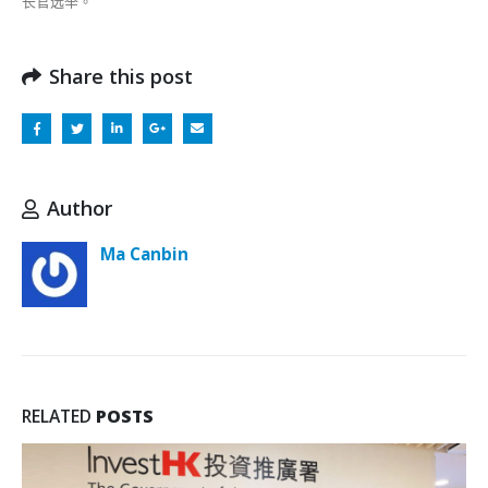
长官选举。
Share this post
Author
Ma Canbin
RELATED
POSTS