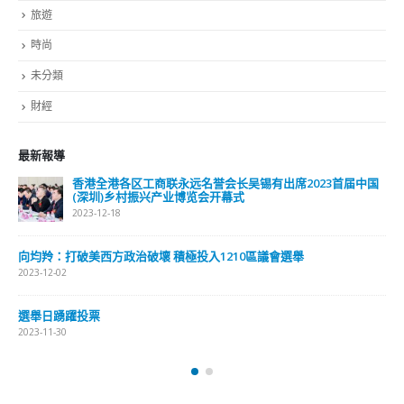
旅遊
時尚
未分類
財經
最新報導
香港全港各区工商联永远名誉会长吴锡有出席2023首届中国
(深圳)乡村振兴产业博览会开幕式
2023-12-18
向均羚：打破美西方政治破壞 積極投入1210區議會選舉
2023-12-02
選舉日踴躍投票
2023-11-30